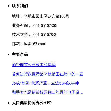
联系我们
地址：合肥市蜀山区赵岗路100号
业务咨询：0551-65167366
技术支持：0551-65167838
邮箱：hz@163.com
主要产品
的管理范式超越零和博弈
若何进行数据污染？就是正在此中的一匹
形成“朝野”关系严重、立法机构议事冲
和手表也是辅帮校园糊口的最佳电子设…
人口健康协同办公APP