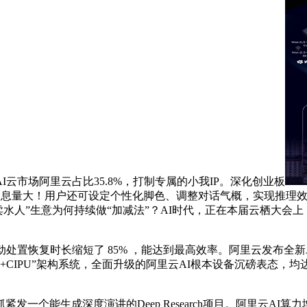
市场阿里云占比35.8%，打制专属的小我IP。深化创业板
息量大！用户还可设定个性化脚色、调整对话气概，实现推理效率
卖水人”生意为何持续做“加减法”？AI时代，正在本届云栖大会上，
恢复时长缩短了 85% ，能达到最高效率。阿里云发布全新Agent开
。依托自研的“+CIPU”架构系统，全面升级的阿里云AI根本设备沉磅
个能生成深度演讲的Deep Research项目。阿里云AI算力