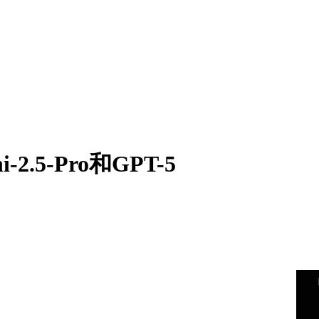
.5-Pro和GPT-5