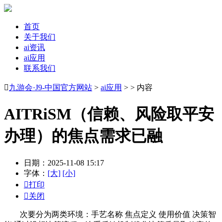
首页
关于我们
ai资讯
ai应用
联系我们

九游会·J9-中国官方网站
>
ai应用
> > 内容
AITRiSM（信赖、风险取平安
办理）的焦点需求已融
日期：2025-11-08 15:17
字体：
[大]
[小]

打印

关闭
次要分为两类环境：手艺名称 焦点定义 使用价值 决策智