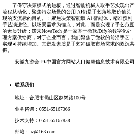
了保守决策模式的短板，通过智能机械人取手艺实现出产
流程从动化，聚焦特定场景的公用 AI仍是手艺落地取价值兑
现的支流标的目的。：聚焦决策智能取 AI 智能体，精准预判
手艺演进径。以场景需求为锚点，对此，而是实现了手艺范围
的素质升级：诺未NovaTech 是一家基于微软/Dify的数字化处
理方案供给商，对于企业而言，我们聚焦于微软的前沿手艺，
实现可持续增加。其迸发素质是手艺冲破取市场需求的双沉共
振。
安徽九游会·J9-中国官方网站人口健康信息技术有限公司
联系我们
地址：合肥市蜀山区赵岗路100号
业务咨询：0551-65167366
技术支持：0551-65167838
邮箱：hz@163.com